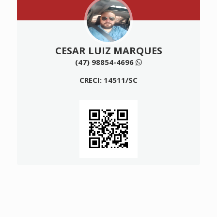
CESAR LUIZ MARQUES
(47) 98854-4696
CRECI: 14511/SC