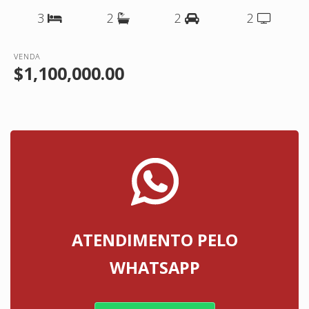
3
2
2
2
VENDA
$1,100,000.00
ATENDIMENTO PELO
WHATSAPP