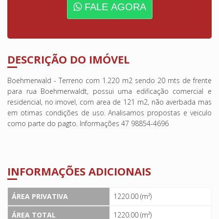
FALE AGORA
DESCRIÇÃO DO IMÓVEL
Boehmerwald - Terreno com 1.220 m2 sendo 20 mts de frente
para rua Boehmerwaldt, possui uma edificação comercial e
residencial, no imovel, com area de 121 m2, não averbada mas
em otimas condições de uso. Analisamos propostas e veiculo
como parte do pagto. Informações 47 98854-4696
INFORMAÇÕES ADICIONAIS
ÁREA PRIVATIVA
1220.00 (m²)
ÁREA TOTAL
1220.00 (m²)