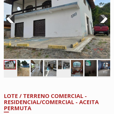
LOTE / TERRENO COMERCIAL -
RESIDENCIAL/COMERCIAL - ACEITA
PERMUTA