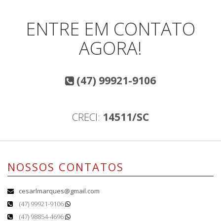
ENTRE EM CONTATO
AGORA!
(47) 99921-9106
CRECI:
14511/SC
NOSSOS CONTATOS
cesarlmarques@gmail.com
(47) 99921-9106
(47) 98854-4696