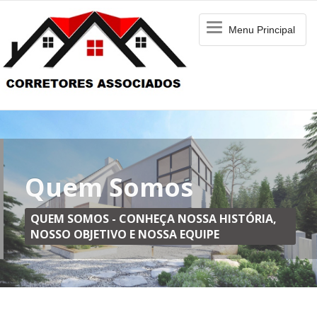
Menu
Menu Principal
Principal
Quem Somos
QUEM SOMOS - CONHEÇA NOSSA HISTÓRIA,
NOSSO OBJETIVO E NOSSA EQUIPE