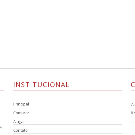
INSTITUCIONAL
Principal
Ca
e 
Comprar
Alugar
e
Contato