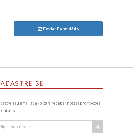
Enviar Formulário
CADASTRE-SE
dastre seu email abaixo para receber nossas promoções
contatos.