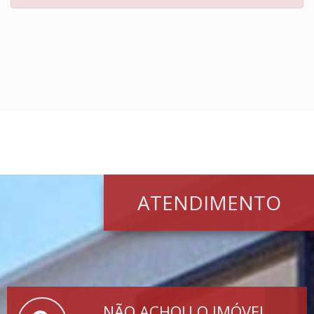
ATENDIMENTO
NÃO ACHOU O IMÓVEL