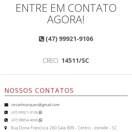
ENTRE EM CONTATO
AGORA!
(47) 99921-9106
CRECI:
14511/SC
NOSSOS CONTATOS
cesarlmarques@gmail.com
(47) 99921-9106
(47) 98854-4696
Rua Dona Francisca 260 Sala 809 - Centro - Joinville - SC